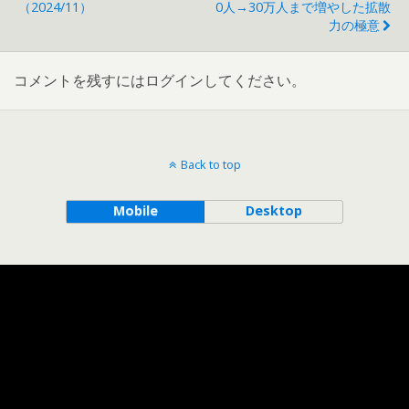
（2024/11）
0人→30万人まで増やした拡散
力の極意
コメントを残すにはログインしてください。
Back to top
Mobile
Desktop