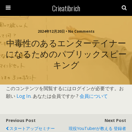
Crieatibrich
2024年12月20日 • No Comments
中毒性のあるエンターテイナー
になるためのパブリックスピー
キング
このコンテンツを閲覧するにはログインが必要です。お
願い
Log In
. あなたは会員ですか ?
会員について
Previous Post
Next Post
スタートアップセミナー
現役YouTuberが教える 登録者