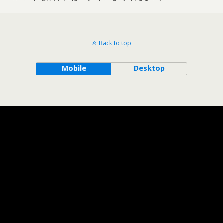
Back to top
Mobile
Desktop