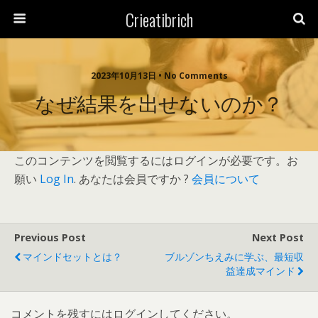
Crieatibrich
2023年10月13日 • No Comments
なぜ結果を出せないのか？
このコンテンツを閲覧するにはログインが必要です。お
願い
Log In
. あなたは会員ですか ?
会員について
Previous Post
Next Post
マインドセットとは？
ブルゾンちえみに学ぶ、最短収
益達成マインド
コメントを残すにはログインしてください。